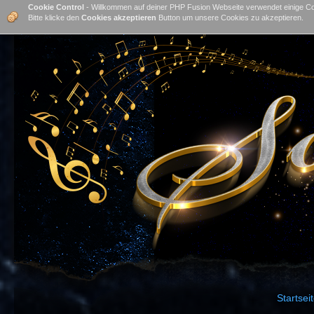
Cookie Control
- Willkommen auf deiner PHP Fusion Webseite verwendet einige Co
Bitte klicke den
Cookies akzeptieren
Button um unsere Cookies zu akzeptieren.
Startsei